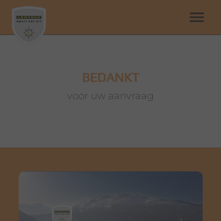
menu
BEDANKT
voor uw aanvraag