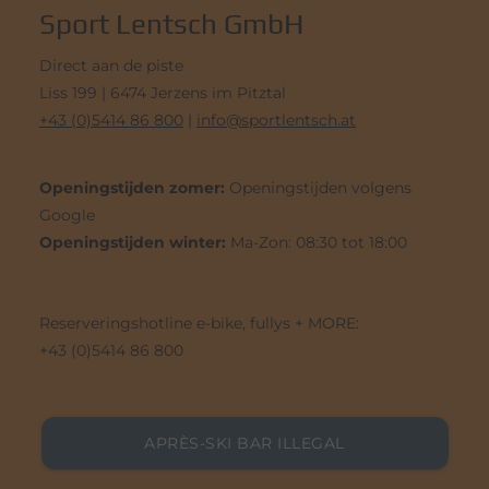
Sport Lentsch GmbH
Direct aan de piste
Liss 199 | 6474 Jerzens im Pitztal
+43 (0)5414 86 800
|
info@sportlentsch.at
Openingstijden zomer:
Openingstijden volgens
Google
Openingstijden winter:
Ma-Zon: 08:30 tot 18:00
Reserveringshotline e-bike, fullys + MORE:
+43 (0)5414 86 800
APRÈS-SKI BAR ILLEGAL