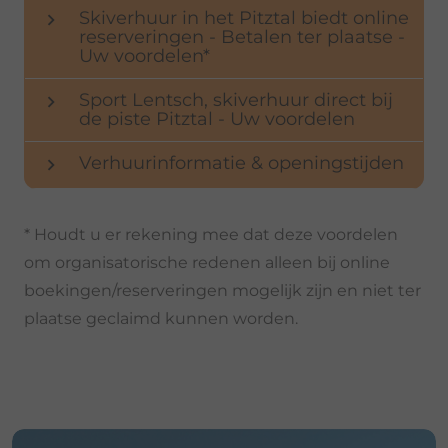
Skiverhuur in het Pitztal biedt online
keyboard_arrow_right
reserveringen - Betalen ter plaatse -
Uw voordelen*
Sport Lentsch, skiverhuur direct bij
keyboard_arrow_right
de piste Pitztal - Uw voordelen
Verhuurinformatie & openingstijden
keyboard_arrow_right
* Houdt u er rekening mee dat deze voordelen
om organisatorische redenen alleen bij online
boekingen/reserveringen mogelijk zijn en niet ter
plaatse geclaimd kunnen worden.